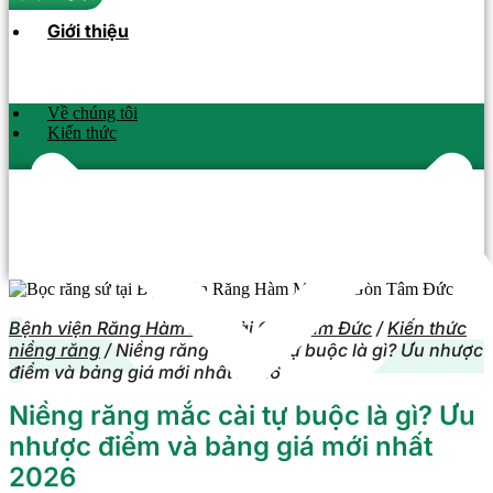
Giới thiệu
Về chúng tôi
Kiến thức
Bệnh viện Răng Hàm Mặt Sài Gòn Tâm Đức
/
Kiến thức
niềng răng
/
Niềng răng mắc cài tự buộc là gì? Ưu nhược
điểm và bảng giá mới nhất 2026
Niềng răng mắc cài tự buộc là gì? Ưu
nhược điểm và bảng giá mới nhất
2026