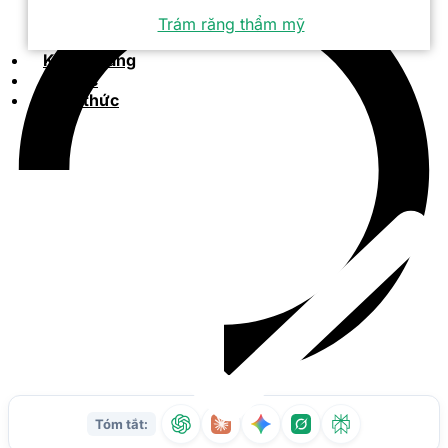
Trám răng thẩm mỹ
Khách hàng
Tin tức
Kiến thức