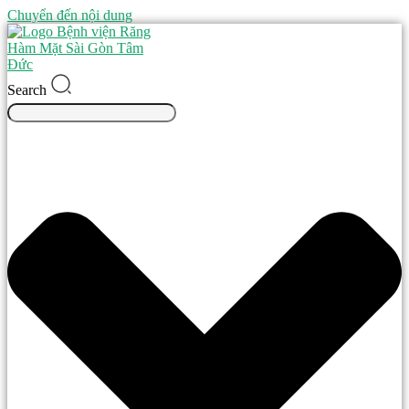
Chuyển đến nội dung
Search