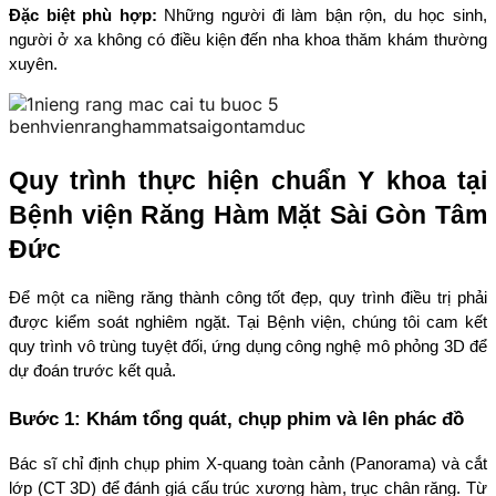
Đặc biệt phù hợp:
 Những người đi làm bận rộn, du học sinh, 
người ở xa không có điều kiện đến nha khoa thăm khám thường 
xuyên.
Quy trình thực hiện chuẩn Y khoa tại 
Bệnh viện Răng Hàm Mặt Sài Gòn Tâm 
Đức
Để một ca niềng răng thành công tốt đẹp, quy trình điều trị phải 
được kiểm soát nghiêm ngặt. Tại Bệnh viện, chúng tôi cam kết 
quy trình vô trùng tuyệt đối, ứng dụng công nghệ mô phỏng 3D để 
dự đoán trước kết quả.
Bước 1: Khám tổng quát, chụp phim và lên phác đồ
Bác sĩ chỉ định chụp phim X-quang toàn cảnh (Panorama) và cắt 
lớp (CT 3D) để đánh giá cấu trúc xương hàm, trục chân răng. Từ 