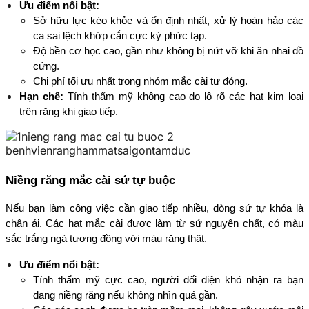
Ưu điểm nổi bật:
Sở hữu lực kéo khỏe và ổn định nhất, xử lý hoàn hảo các 
ca sai lệch khớp cắn cực kỳ phức tạp.
Độ bền cơ học cao, gần như không bị nứt vỡ khi ăn nhai đồ 
cứng.
Chi phí tối ưu nhất trong nhóm mắc cài tự đóng.
Hạn chế:
 Tính thẩm mỹ không cao do lộ rõ các hạt kim loại 
trên răng khi giao tiếp.
Niềng răng mắc cài sứ tự buộc
Nếu bạn làm công việc cần giao tiếp nhiều, dòng sứ tự khóa là 
chân ái. Các hạt mắc cài được làm từ sứ nguyên chất, có màu 
sắc trắng ngà tương đồng với màu răng thật.
Ưu điểm nổi bật:
Tính thẩm mỹ cực cao, người đối diện khó nhận ra bạn 
đang niềng răng nếu không nhìn quá gần.