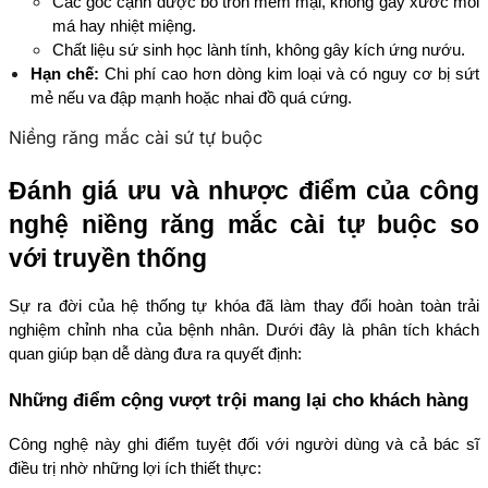
Các góc cạnh được bo tròn mềm mại, không gây xước môi 
má hay nhiệt miệng.
Chất liệu sứ sinh học lành tính, không gây kích ứng nướu.
Hạn chế:
 Chi phí cao hơn dòng kim loại và có nguy cơ bị sứt 
mẻ nếu va đập mạnh hoặc nhai đồ quá cứng.
Niềng răng mắc cài sứ tự buộc
Đánh giá ưu và nhược điểm của công 
nghệ niềng răng mắc cài tự buộc so 
với truyền thống
Sự ra đời của hệ thống tự khóa đã làm thay đổi hoàn toàn trải 
nghiệm chỉnh nha của bệnh nhân. Dưới đây là phân tích khách 
quan giúp bạn dễ dàng đưa ra quyết định:
Những điểm cộng vượt trội mang lại cho khách hàng
Công nghệ này ghi điểm tuyệt đối với người dùng và cả bác sĩ 
điều trị nhờ những lợi ích thiết thực: