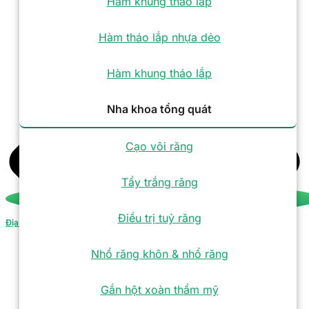
Hàm khung tháo lắp
Hàm tháo lắp nhựa dẻo
Hàm khung tháo lắp
Nha khoa tổng quát
Cạo vôi răng
Tẩy trắng răng
Điều trị tuỷ răng
Địa chỉ
Nhổ răng khôn & nhổ răng
Gắn hột xoàn thẩm mỹ