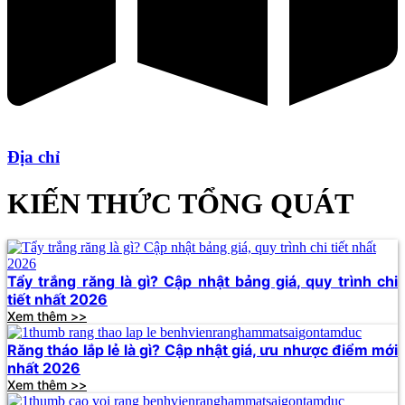
Địa chỉ
KIẾN THỨC TỔNG QUÁT
Tẩy trắng răng là gì? Cập nhật bảng giá, quy trình chi
tiết nhất 2026
Xem thêm >>
Răng tháo lắp lẻ là gì? Cập nhật giá, ưu nhược điểm mới
nhất 2026
Xem thêm >>