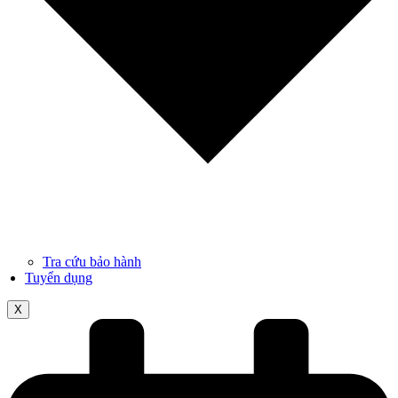
Tra cứu bảo hành
Tuyển dụng
X