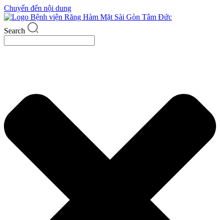
Chuyển đến nội dung
Search