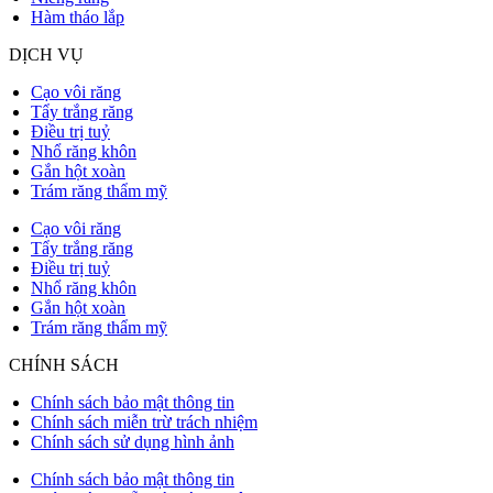
Hàm tháo lắp
DỊCH VỤ
Cạo vôi răng
Tẩy trắng răng
Điều trị tuỷ
Nhổ răng khôn
Gắn hột xoàn
Trám răng thẩm mỹ
Cạo vôi răng
Tẩy trắng răng
Điều trị tuỷ
Nhổ răng khôn
Gắn hột xoàn
Trám răng thẩm mỹ
CHÍNH SÁCH
Chính sách bảo mật thông tin
Chính sách miễn trừ trách nhiệm
Chính sách sử dụng hình ảnh
Chính sách bảo mật thông tin