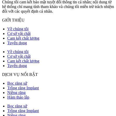
Chúng tôi cam kết bảo mật tuyệt đối thông tin cá nhân; nội dung từ
hệ thống chỉ mang tính tham khảo và chúng tôi miễn trừ trách nhiệm
đối với các quyết định cá nhân.
GIỚI THIỆU
Về chúng tôi
Cơ sở vật chất
Cam kết chất lượng
Tuyển dụng
Về chúng tôi
Cơ sở vật chất
Cam kết chất lượng
Tuyển dụng
DỊCH VỤ NỔI BẬT
Bọc răng sứ
Trồng răng Implant
Niềng răng
Hàm tháo lắp
Bọc răng sứ
Trồng răng Implant
Niềng răng