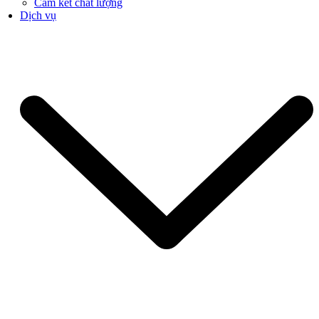
Cam kết chất lượng
Dịch vụ