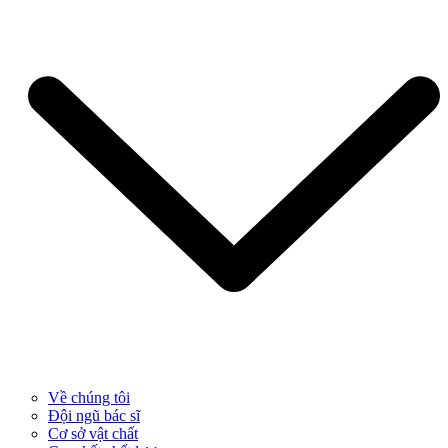
Về chúng tôi
Đội ngũ bác sĩ
Cơ sở vật chất