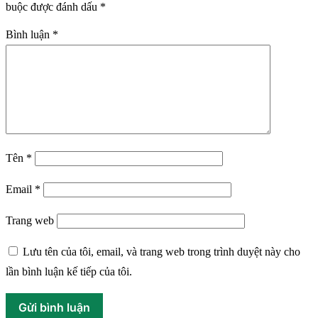
buộc được đánh dấu
*
Bình luận
*
Tên
*
Email
*
Trang web
Lưu tên của tôi, email, và trang web trong trình duyệt này cho
lần bình luận kế tiếp của tôi.