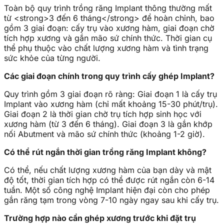
Toàn bộ quy trình trồng răng Implant thông thường mất
từ <strong>3 đến 6 tháng</strong> để hoàn chỉnh, bao
gồm 3 giai đoạn: cấy trụ vào xương hàm, giai đoạn chờ
tích hợp xương và gắn mão sứ chính thức. Thời gian cụ
thể phụ thuộc vào chất lượng xương hàm và tình trạng
sức khỏe của từng người.
Các giai đoạn chính trong quy trình cấy ghép Implant?
Quy trình gồm 3 giai đoạn rõ ràng: Giai đoạn 1 là cấy trụ
Implant vào xương hàm (chỉ mất khoảng 15-30 phút/trụ).
Giai đoạn 2 là thời gian chờ trụ tích hợp sinh học với
xương hàm (từ 3 đến 6 tháng). Giai đoạn 3 là gắn khớp
nối Abutment và mão sứ chính thức (khoảng 1-2 giờ).
Có thể rút ngắn thời gian trồng răng Implant không?
Có thể, nếu chất lượng xương hàm của bạn dày và mật
độ tốt, thời gian tích hợp có thể được rút ngắn còn 6-14
tuần. Một số công nghệ Implant hiện đại còn cho phép
gắn răng tạm trong vòng 7-10 ngày ngay sau khi cấy trụ.
Trường hợp nào cần ghép xương trước khi đặt trụ