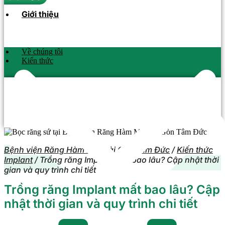
Giới thiệu
Về chúng tôi
Kiến thức
Bệnh viện Răng Hàm Mặt Sài Gòn Tâm Đức
/
Kiến thức
Implant
/
Trồng răng Implant mất bao lâu? Cập nhật thời
gian và quy trình chi tiết
Trồng răng Implant mất bao lâu? Cập
nhật thời gian và quy trình chi tiết