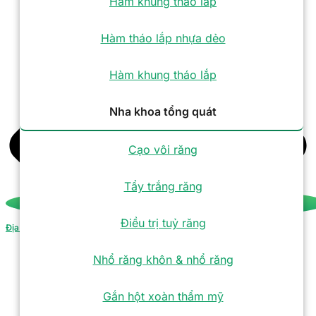
Hàm khung tháo lắp
Hàm tháo lắp nhựa dẻo
Hàm khung tháo lắp
Nha khoa tổng quát
Cạo vôi răng
Tẩy trắng răng
Điều trị tuỷ răng
Địa chỉ
Nhổ răng khôn & nhổ răng
Gắn hột xoàn thẩm mỹ