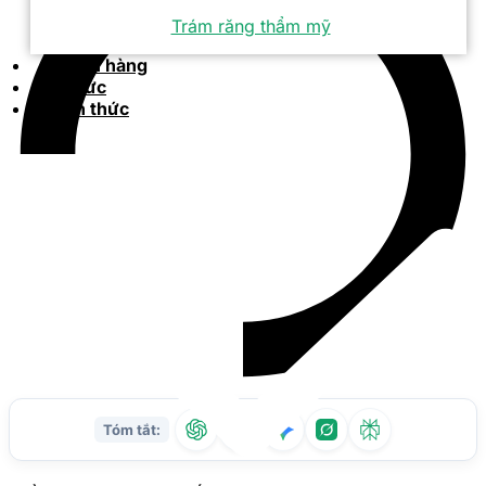
Trám răng thẩm mỹ
Khách hàng
Tin tức
Kiến thức