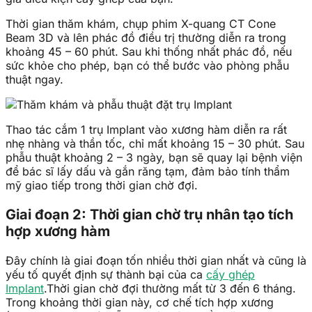
Thời gian thăm khám, chụp phim X-quang CT Cone
Beam 3D và lên phác đồ điều trị thường diễn ra trong
khoảng 45 – 60 phút. Sau khi thống nhất phác đồ, nếu
sức khỏe cho phép, bạn có thể bước vào phòng phẫu
thuật ngay.
Thao tác cắm 1 trụ Implant vào xương hàm diễn ra rất
nhẹ nhàng và thần tốc, chỉ mất khoảng 15 – 30 phút. Sau
phẫu thuật khoảng 2 – 3 ngày, bạn sẽ quay lại bệnh viện
để bác sĩ lấy dấu và gắn răng tạm, đảm bảo tính thẩm
mỹ giao tiếp trong thời gian chờ đợi.
Giai đoạn 2: Thời gian chờ trụ nhân tạo tích
hợp xương hàm
Đây chính là giai đoạn tốn nhiều thời gian nhất và cũng là
yếu tố quyết định sự thành bại của ca
cấy ghép
Implant
.Thời gian chờ đợi thường mất từ 3 đến 6 tháng.
Trong khoảng thời gian này, cơ chế tích hợp xương