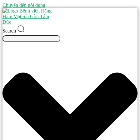
Chuyển đến nội dung
Search