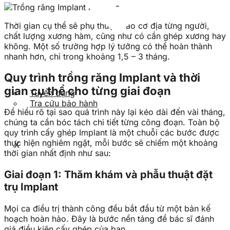
Thời gian cụ thể sẽ phụ thuộc vào cơ địa từng người,
chất lượng xương hàm, cũng như có cần ghép xương hay
không. Một số trường hợp lý tưởng có thể hoàn thành
nhanh hơn, chỉ trong khoảng 1,5 – 3 tháng.
Quy trình trồng răng Implant và thời
gian cụ thể cho từng giai đoạn
Tuyển dụng
Tra cứu bảo hành
Để hiểu rõ tại sao quá trình này lại kéo dài đến vài tháng,
chúng ta cần bóc tách chi tiết từng công đoạn. Toàn bộ
quy trình cấy ghép Implant là một chuỗi các bước được
thực hiện nghiêm ngặt, mỗi bước sẽ chiếm một khoảng
X
thời gian nhất định như sau:
Giai đoạn 1: Thăm khám và phẫu thuật đặt
trụ Implant
Mọi ca điều trị thành công đều bắt đầu từ một bản kế
hoạch hoàn hảo. Đây là bước nền tảng để bác sĩ đánh
giá điều kiện cấy ghép của bạn.