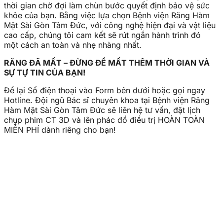
thời gian chờ đợi làm chùn bước quyết định bảo vệ sức
khỏe của bạn. Bằng việc lựa chọn Bệnh viện Răng Hàm
Mặt Sài Gòn Tâm Đức, với công nghệ hiện đại và vật liệu
cao cấp, chúng tôi cam kết sẽ rút ngắn hành trình đó
một cách an toàn và nhẹ nhàng nhất.
RĂNG ĐÃ MẤT – ĐỪNG ĐỂ MẤT THÊM THỜI GIAN VÀ
SỰ TỰ TIN CỦA BẠN!
Để lại Số điện thoại vào Form bên dưới hoặc gọi ngay
Hotline. Đội ngũ Bác sĩ chuyên khoa tại Bệnh viện Răng
Hàm Mặt Sài Gòn Tâm Đức sẽ liên hệ tư vấn, đặt lịch
chụp phim CT 3D và lên phác đồ điều trị HOÀN TOÀN
MIỄN PHÍ dành riêng cho bạn!