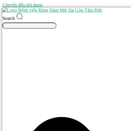
Chuyển đến nội dung
Search