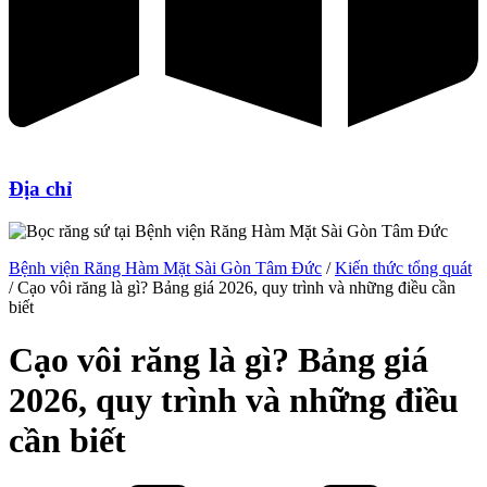
Địa chỉ
Bệnh viện Răng Hàm Mặt Sài Gòn Tâm Đức
/
Kiến thức tổng quát
/
Cạo vôi răng là gì? Bảng giá 2026, quy trình và những điều cần
biết
Cạo vôi răng là gì? Bảng giá
2026, quy trình và những điều
cần biết