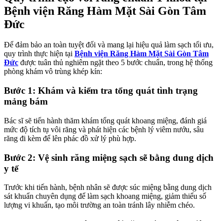
Bệnh viện Răng Hàm Mặt Sài Gòn Tâm
Đức
Để đảm bảo an toàn tuyệt đối và mang lại hiệu quả làm sạch tối ưu,
quy trình thực hiện tại
Bệnh viện Răng Hàm Mặt Sài Gòn Tâm
Đức
được tuân thủ nghiêm ngặt theo 5 bước chuẩn, trong hệ thống
phòng khám vô trùng khép kín:
Bước 1: Khám và kiểm tra tổng quát tình trạng
mảng bám
Bác sĩ sẽ tiến hành thăm khám tổng quát khoang miệng, đánh giá
mức độ tích tụ vôi răng và phát hiện các bệnh lý viêm nướu, sâu
răng đi kèm để lên phác đồ xử lý phù hợp.
Bước 2: Vệ sinh răng miệng sạch sẽ bằng dung dịch
y tế
Trước khi tiến hành, bệnh nhân sẽ được súc miệng bằng dung dịch
sát khuẩn chuyên dụng để làm sạch khoang miệng, giảm thiểu số
lượng vi khuẩn, tạo môi trường an toàn tránh lây nhiễm chéo.