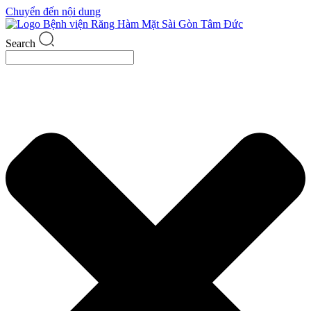
Chuyển đến nội dung
Search