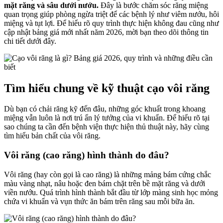
mặt răng và sâu dưới nướu.
Đây là bước chăm sóc răng miệng
quan trọng giúp phòng ngừa triệt để các bệnh lý như viêm nướu, hôi
miệng và tụt lợi. Để hiểu rõ quy trình thực hiện không đau cũng như
cập nhật bảng giá mới nhất năm 2026, mời bạn theo dõi thông tin
chi tiết dưới đây.
Tìm hiểu chung về kỹ thuật cạo vôi răng
Dù bạn có chải răng kỹ đến đâu, những góc khuất trong khoang
miệng vẫn luôn là nơi trú ẩn lý tưởng của vi khuẩn. Để hiểu rõ tại
sao chúng ta cần đến bệnh viện thực hiện thủ thuật này, hãy cùng
tìm hiểu bản chất của vôi răng.
Vôi răng (cao răng) hình thành do đâu?
Vôi răng (hay còn gọi là cao răng) là những mảng bám cứng chắc
màu vàng nhạt, nâu hoặc đen bám chặt trên bề mặt răng và dưới
viền nướu. Quá trình hình thành bắt đầu từ lớp màng sinh học mỏng
chứa vi khuẩn và vụn thức ăn bám trên răng sau mỗi bữa ăn.