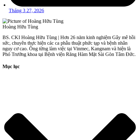
Tháng 3 27, 2026
Hoàng Hữu Tùng
BS. CKI Hoàng Hữu Tùng | Hơn 26 năm kinh nghiệm Gây mê hồi
sức, chuyên thực hiện các ca phẫu thuật phức tạp và bệnh nhân
nguy cơ cao. Ông từng làm việc tại Vinmec, Kangnam và hiện là
Phó Trưởng khoa tại Bệnh viện Răng Hàm Mặt Sài Gòn Tâm Đức.
Mục lục