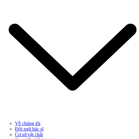
Về chúng tôi
Đội ngũ bác sĩ
Cơ sở vật chất