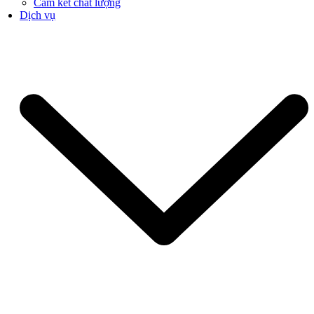
Cam kết chất lượng
Dịch vụ