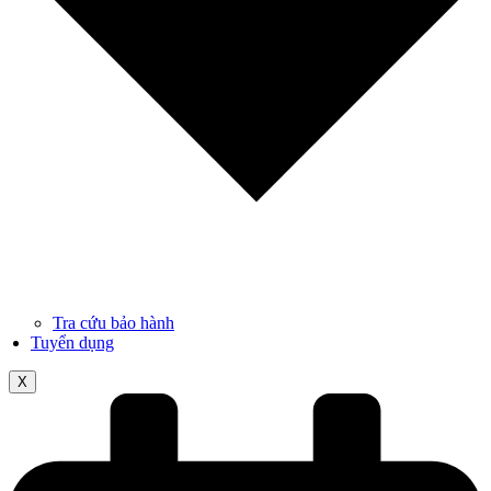
Tra cứu bảo hành
Tuyển dụng
X