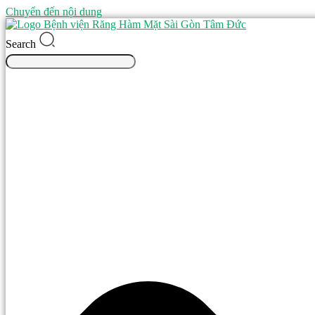
Chuyển đến nội dung
Search