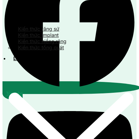
Kiến thức răng sứ
Kiến thức implant
Kiến thức niềng răng
Kiến thức tổng quát
Liên hệ
Youtube