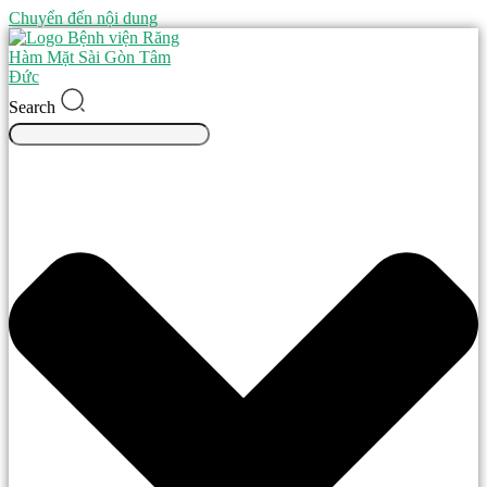
Chuyển đến nội dung
Search