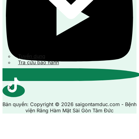
Tuyển dụng
Tra cứu bảo hành
X
Bản quyền: Copyright © 2026 saigontamduc.com - Bệnh
viện Răng Hàm Mặt Sài Gòn Tâm Đức