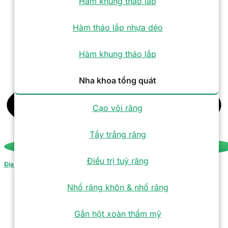
Hàm khung tháo lắp
Hàm tháo lắp nhựa dẻo
Hàm khung tháo lắp
Nha khoa tổng quát
Cạo vôi răng
Tẩy trắng răng
Điều trị tuỷ răng
Địa chỉ
Nhổ răng khôn & nhổ răng
Gắn hột xoàn thẩm mỹ