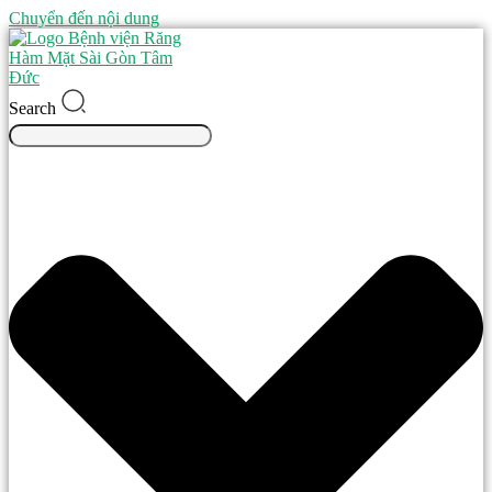
Chuyển đến nội dung
Search