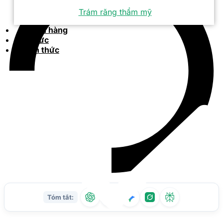
Trám răng thẩm mỹ
Khách hàng
Tin tức
Kiến thức