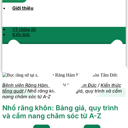
Giới thiệu
Về chúng tôi
Kiến thức
Bệnh viện Răng Hàm Mặt Sài Gòn Tâm Đức
/
Kiến thức
tổng quát
/
Nhổ răng khôn: Bảng giá, quy trình và cẩm
nang chăm sóc từ A-Z
Nhổ răng khôn: Bảng giá, quy trình
và cẩm nang chăm sóc từ A-Z