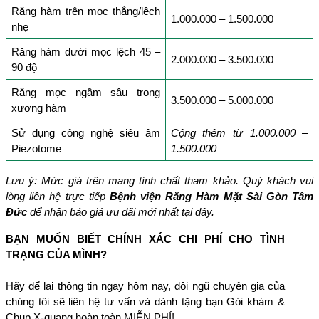
Răng hàm trên mọc thẳng/lệch 
1.000.000 – 1.500.000
nhẹ
Răng hàm dưới mọc lệch 45 – 
2.000.000 – 3.500.000
90 độ
Răng mọc ngầm sâu trong 
3.500.000 – 5.000.000
xương hàm
Sử dụng công nghệ siêu âm 
Cộng thêm từ 1.000.000 – 
Piezotome
1.500.000
Lưu ý: Mức giá trên mang tính chất tham khảo. Quý khách vui 
lòng liên hệ trực tiếp 
Bệnh viện Răng Hàm Mặt Sài Gòn Tâm 
Đức
 để nhận báo giá ưu đãi mới nhất tại đây.
BẠN MUỐN BIẾT CHÍNH XÁC CHI PHÍ CHO TÌNH 
TRẠNG CỦA MÌNH?
Hãy để lại thông tin ngay hôm nay, đội ngũ chuyên gia của 
chúng tôi sẽ liên hệ tư vấn và dành tặng bạn Gói khám & 
Chụp X-quang hoàn toàn MIỄN PHÍ!