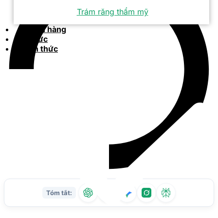
Trám răng thẩm mỹ
Khách hàng
Tin tức
Kiến thức