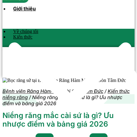
Giới thiệu
Về chúng tôi
Kiến thức
Bệnh viện Răng Hàm Mặt Sài Gòn Tâm Đức
/
Kiến thức
niềng răng
/
Niềng răng mắc cài sứ là gì? Ưu nhược
điểm và bảng giá 2026
Niềng răng mắc cài sứ là gì? Ưu
nhược điểm và bảng giá 2026