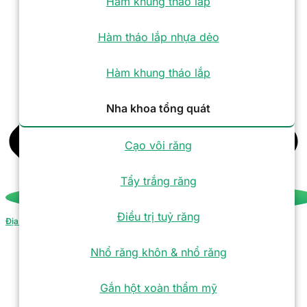
Hàm khung tháo lắp
Hàm tháo lắp nhựa dẻo
Hàm khung tháo lắp
Nha khoa tổng quát
Cạo vôi răng
Tẩy trắng răng
Điều trị tuỷ răng
Địa chỉ
Nhổ răng khôn & nhổ răng
Gắn hột xoàn thẩm mỹ