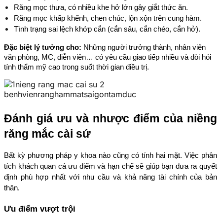
Răng mọc thưa, có nhiều khe hở lớn gây giắt thức ăn.
Răng mọc khấp khểnh, chen chúc, lộn xộn trên cung hàm.
Tình trạng sai lệch khớp cắn (cắn sâu, cắn chéo, cắn hở).
Đặc biệt lý tưởng cho:
 Những người trưởng thành, nhân viên 
văn phòng, MC, diễn viên… có yêu cầu giao tiếp nhiều và đòi hỏi 
tính thẩm mỹ cao trong suốt thời gian điều trị.
Đánh giá ưu và nhược điểm của niềng 
răng mắc cài sứ
Bất kỳ phương pháp y khoa nào cũng có tính hai mặt. Việc phân 
tích khách quan cả ưu điểm và hạn chế sẽ giúp bạn đưa ra quyết 
định phù hợp nhất với nhu cầu và khả năng tài chính của bản 
thân.
Ưu điểm vượt trội