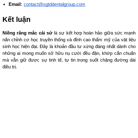
Email:
contact@sgtddentalgroup.com
Kết luận
Niềng răng mắc cài sứ
 là sự kết hợp hoàn hảo giữa sức mạnh 
nắn chỉnh cơ học truyền thống và đỉnh cao thẩm mỹ của vật liệu 
sinh học hiện đại. Đây là khoản đầu tư xứng đáng nhất dành cho 
những ai mong muốn sở hữu nụ cười đều đặn, khớp cắn chuẩn 
mà vẫn giữ được sự tinh tế, tự tin trong suốt chặng đường dài 
điều trị.