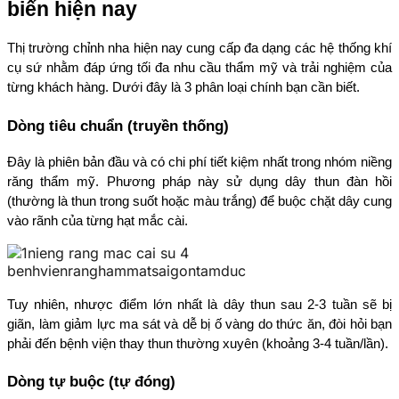
biến hiện nay
Thị trường chỉnh nha hiện nay cung cấp đa dạng các hệ thống khí 
cụ sứ nhằm đáp ứng tối đa nhu cầu thẩm mỹ và trải nghiệm của 
từng khách hàng. Dưới đây là 3 phân loại chính bạn cần biết.
Dòng tiêu chuẩn (truyền thống)
Đây là phiên bản đầu và có chi phí tiết kiệm nhất trong nhóm niềng 
răng thẩm mỹ. Phương pháp này sử dụng dây thun đàn hồi 
(thường là thun trong suốt hoặc màu trắng) để buộc chặt dây cung 
vào rãnh của từng hạt mắc cài.
Tuy nhiên, nhược điểm lớn nhất là dây thun sau 2-3 tuần sẽ bị 
giãn, làm giảm lực ma sát và dễ bị ố vàng do thức ăn, đòi hỏi bạn 
phải đến bệnh viện thay thun thường xuyên (khoảng 3-4 tuần/lần).
Dòng tự buộc (tự đóng)