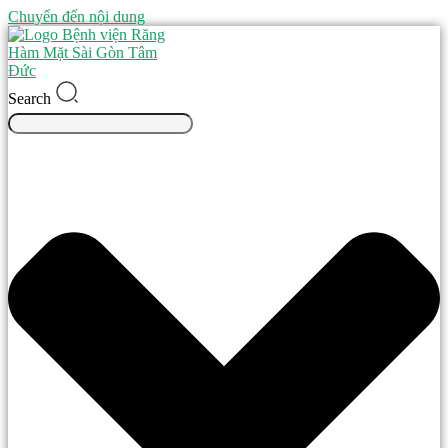
Chuyển đến nội dung
Search