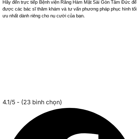
Hãy đến trực tiếp Bệnh viện Răng Hàm Mặt Sài Gòn Tâm Đức để 
được các bác sĩ thăm khám và tư vấn phương pháp phục hình tối 
ưu nhất dành riêng cho nụ cười của bạn.
4.1/5 - (23 bình chọn)