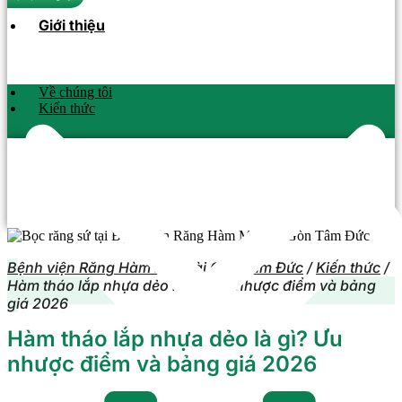
Giới thiệu
Về chúng tôi
Kiến thức
Bệnh viện Răng Hàm Mặt Sài Gòn Tâm Đức
/
Kiến thức
/
Hàm tháo lắp nhựa dẻo là gì? Ưu nhược điểm và bảng
giá 2026
Hàm tháo lắp nhựa dẻo là gì? Ưu
nhược điểm và bảng giá 2026