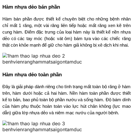
Hàm nhựa dẻo bán phần
Hàm bán phần được thiết kế chuyên biệt cho những bệnh nhân 
chỉ mất 1 răng, một vài răng liên tiếp hoặc mất răng xen kẽ trên 
cung hàm. Điểm đặc trưng của loại hàm này là thiết kế nền nhựa 
dẻo có các tay móc (hoặc vát ôm) bám tựa vào các chiếc răng 
thật còn khỏe mạnh để giữ cho hàm giả không bị xê dịch khi nhai.
Hàm nhựa dẻo toàn phần
Đây là giải pháp dành riêng cho tình trạng mất toàn bộ răng ở hàm 
trên, hàm dưới hoặc cả hai hàm. Nền hàm toàn phần được thiết 
kế to bản, bao phủ toàn bộ phần nướu và sống hàm. Độ bám dính 
của hàm phụ thuộc hoàn toàn vào lực hút chân không (lực mao 
dẫn) giữa lớp nhựa dẻo và niêm mạc nướu của người bệnh.