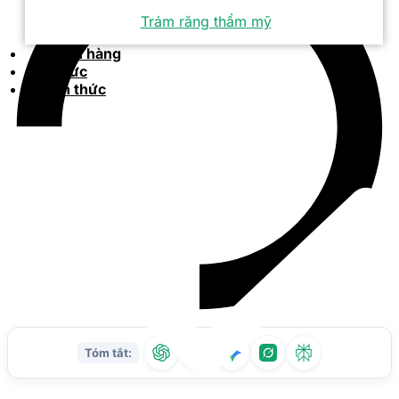
Trám răng thẩm mỹ
Khách hàng
Tin tức
Kiến thức