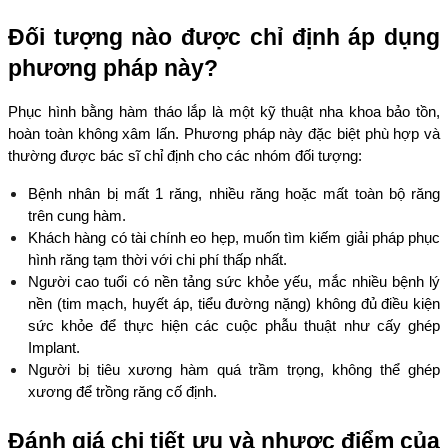
Đối tượng nào được chỉ định áp dụng 
phương pháp này?
Phục hình bằng hàm tháo lắp là một kỹ thuật nha khoa bảo tồn, 
hoàn toàn không xâm lấn. Phương pháp này đặc biệt phù hợp và 
thường được bác sĩ chỉ định cho các nhóm đối tượng:
Bệnh nhân bị mất 1 răng, nhiều răng hoặc mất toàn bộ răng 
trên cung hàm.
Khách hàng có tài chính eo hẹp, muốn tìm kiếm giải pháp phục 
hình răng tạm thời với chi phí thấp nhất.
Người cao tuổi có nền tảng sức khỏe yếu, mắc nhiều bệnh lý 
nền (tim mạch, huyết áp, tiểu đường nặng) không đủ điều kiện 
sức khỏe để thực hiện các cuộc phẫu thuật như cấy ghép 
Implant.
Người bị tiêu xương hàm quá trầm trọng, không thể ghép 
xương để trồng răng cố định.
Đánh giá chi tiết ưu và nhược điểm của 