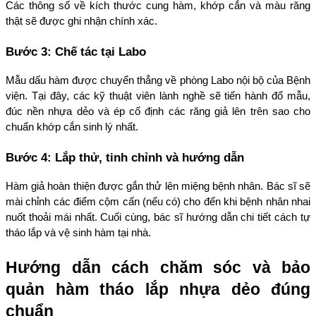
Các thông số về kích thước cung hàm, khớp cắn và màu răng 
thật sẽ được ghi nhận chính xác.
Bước 3: Chế tác tại Labo
Mẫu dấu hàm được chuyển thẳng về phòng Labo nội bộ của Bệnh 
viện. Tại đây, các kỹ thuật viên lành nghề sẽ tiến hành đổ mẫu, 
đúc nền nhựa dẻo và ép cố định các răng giả lên trên sao cho 
chuẩn khớp cắn sinh lý nhất.
Bước 4: Lắp thử, tinh chỉnh và hướng dẫn
Hàm giả hoàn thiện được gắn thử lên miệng bệnh nhân. Bác sĩ sẽ 
mài chỉnh các điểm cộm cấn (nếu có) cho đến khi bệnh nhân nhai 
nuốt thoải mái nhất. Cuối cùng, bác sĩ hướng dẫn chi tiết cách tự 
tháo lắp và vệ sinh hàm tại nhà.
Hướng dẫn cách chăm sóc và bảo 
quản hàm tháo lắp nhựa dẻo đúng 
chuẩn