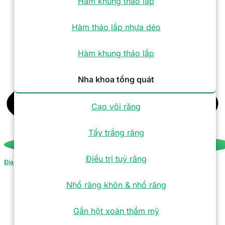
Hàm khung tháo lắp
Hàm tháo lắp nhựa dẻo
Hàm khung tháo lắp
Nha khoa tổng quát
Cạo vôi răng
Tẩy trắng răng
Điều trị tuỷ răng
Địa chỉ
Nhổ răng khôn & nhổ răng
Gắn hột xoàn thẩm mỹ