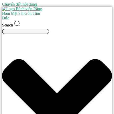
Chuyển đến nội dung
Search