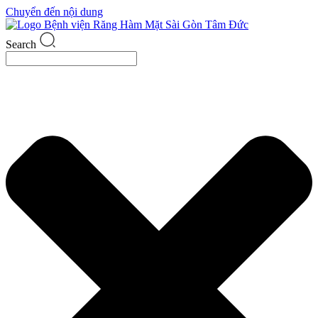
Chuyển đến nội dung
Search