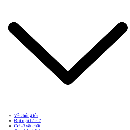
Về chúng tôi
Đội ngũ bác sĩ
Cơ sở vật chất