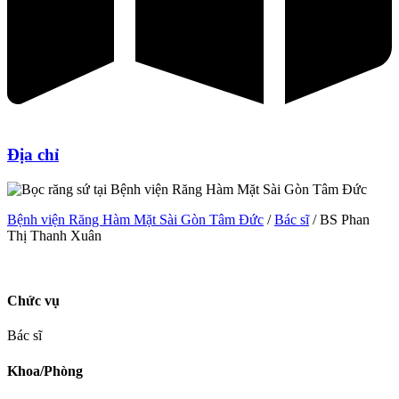
Địa chỉ
Bệnh viện Răng Hàm Mặt Sài Gòn Tâm Đức
/
Bác sĩ
/
BS Phan
Thị Thanh Xuân
Chức vụ
Bác sĩ
Khoa/Phòng