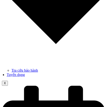
Tra cứu bảo hành
Tuyển dụng
X