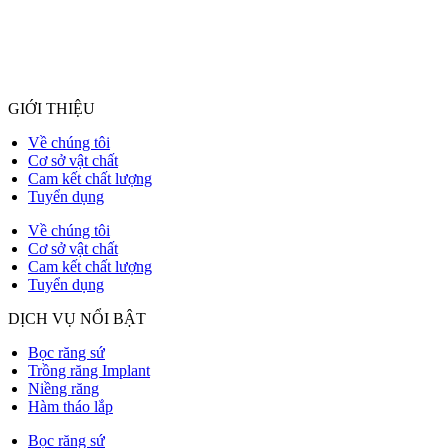
GIỚI THIỆU
Về chúng tôi
Cơ sở vật chất
Cam kết chất lượng
Tuyển dụng
Về chúng tôi
Cơ sở vật chất
Cam kết chất lượng
Tuyển dụng
DỊCH VỤ NỔI BẬT
Bọc răng sứ
Trồng răng Implant
Niềng răng
Hàm tháo lắp
Bọc răng sứ