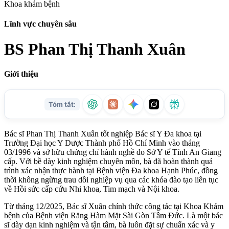
Khoa khám bệnh
Lĩnh vực chuyên sâu
BS Phan Thị Thanh Xuân
Giới thiệu
Bác sĩ Phan Thị Thanh Xuân tốt nghiệp Bác sĩ Y Đa khoa tại
Trường Đại học Y Dược Thành phố Hồ Chí Minh vào tháng
03/1996 và sở hữu chứng chỉ hành nghề do Sở Y tế Tỉnh An Giang
cấp. Với bề dày kinh nghiệm chuyên môn, bà đã hoàn thành quá
trình xác nhận thực hành tại Bệnh viện Đa khoa Hạnh Phúc, đồng
thời không ngừng trau dồi nghiệp vụ qua các khóa đào tạo liên tục
về Hồi sức cấp cứu Nhi khoa, Tim mạch và Nội khoa.
Từ tháng 12/2025, Bác sĩ Xuân chính thức công tác tại Khoa Khám
bệnh của Bệnh viện Răng Hàm Mặt Sài Gòn Tâm Đức. Là một bác
sĩ dày dạn kinh nghiệm và tận tâm, bà luôn đặt sự chuẩn xác và y