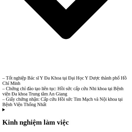
– Tốt nghiệp Bác sĩ Y Đa Khoa tại Đại Học Y Dược thành phố Hồ
Chí Minh
– Chứng chỉ đào tạo liên tục: Hồi sức cấp cứu Nhi khoa tại Bệnh
viện Đa khoa Trung tâm An Giang
– Giấy chứng nhận: Cấp cứu Hồi sức Tim Mạch và Nội khoa tại
Bệnh Viện Thống Nhất
Kinh nghiệm làm việc