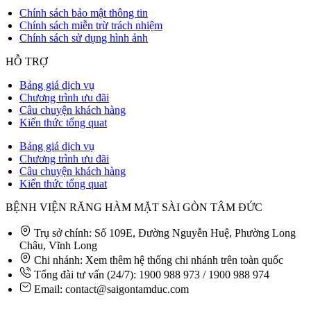
Chính sách bảo mật thông tin
Chính sách miễn trừ trách nhiệm
Chính sách sử dụng hình ảnh
HỖ TRỢ
Bảng giá dịch vụ
Chương trình ưu đãi
Câu chuyện khách hàng
Kiến thức tổng quat
Bảng giá dịch vụ
Chương trình ưu đãi
Câu chuyện khách hàng
Kiến thức tổng quat
BỆNH VIỆN RĂNG HÀM MẶT SÀI GÒN TÂM ĐỨC
Trụ sở chính: Số 109E, Đường Nguyễn Huệ, Phường Long
Châu, Vĩnh Long
Chi nhánh: Xem thêm hệ thống chi nhánh trên toàn quốc
Tổng đài tư vấn (24/7): 1900 988 973 / 1900 988 974
Email: contact@saigontamduc.com