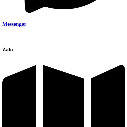
Messenger
Zalo