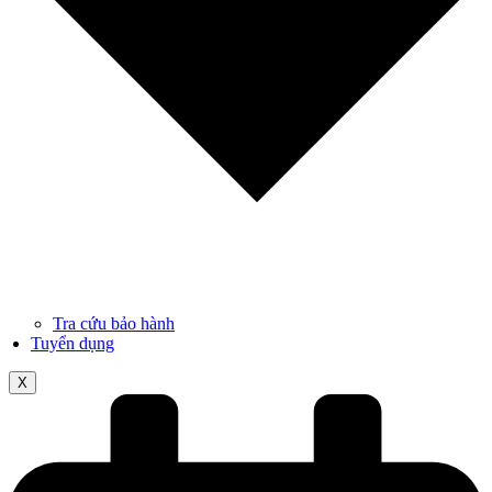
Tra cứu bảo hành
Tuyển dụng
X