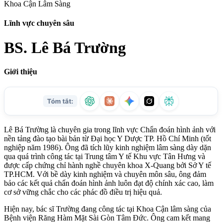
Khoa Cận Lâm Sàng
Lĩnh vực chuyên sâu
BS. Lê Bá Trường
Giới thiệu
Lê Bá Trường là chuyên gia trong lĩnh vực Chẩn đoán hình ảnh với
nền tảng đào tạo bài bản từ Đại học Y Dược TP. Hồ Chí Minh (tốt
nghiệp năm 1986). Ông đã tích lũy kinh nghiệm lâm sàng dày dặn
qua quá trình công tác tại Trung tâm Y tế Khu vực Tân Hưng và
được cấp chứng chỉ hành nghề chuyên khoa X-Quang bởi Sở Y tế
TP.HCM. Với bề dày kinh nghiệm và chuyên môn sâu, ông đảm
bảo các kết quả chẩn đoán hình ảnh luôn đạt độ chính xác cao, làm
cơ sở vững chắc cho các phác đồ điều trị hiệu quả.
Hiện nay, bác sĩ Trường đang công tác tại Khoa Cận lâm sàng của
Bệnh viện Răng Hàm Mặt Sài Gòn Tâm Đức. Ông cam kết mang