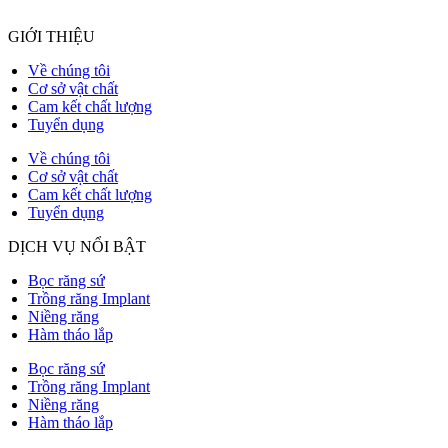
GIỚI THIỆU
Về chúng tôi
Cơ sở vật chất
Cam kết chất lượng
Tuyển dụng
Về chúng tôi
Cơ sở vật chất
Cam kết chất lượng
Tuyển dụng
DỊCH VỤ NỔI BẬT
Bọc răng sứ
Trồng răng Implant
Niềng răng
Hàm tháo lắp
Bọc răng sứ
Trồng răng Implant
Niềng răng
Hàm tháo lắp