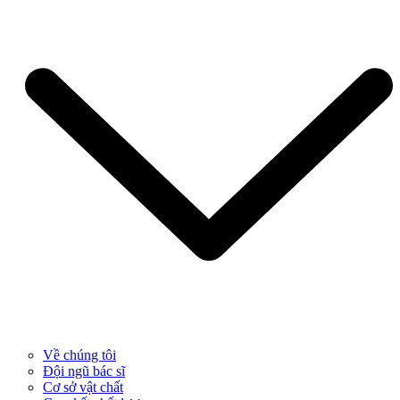
Về chúng tôi
Đội ngũ bác sĩ
Cơ sở vật chất