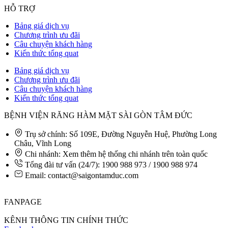
HỖ TRỢ
Bảng giá dịch vụ
Chương trình ưu đãi
Câu chuyện khách hàng
Kiến thức tổng quat
Bảng giá dịch vụ
Chương trình ưu đãi
Câu chuyện khách hàng
Kiến thức tổng quat
BỆNH VIỆN RĂNG HÀM MẶT SÀI GÒN TÂM ĐỨC
Trụ sở chính: Số 109E, Đường Nguyễn Huệ, Phường Long
Châu, Vĩnh Long
Chi nhánh: Xem thêm hệ thống chi nhánh trên toàn quốc
Tổng đài tư vấn (24/7): 1900 988 973 / 1900 988 974
Email: contact@saigontamduc.com
FANPAGE
KÊNH THÔNG TIN CHÍNH THỨC