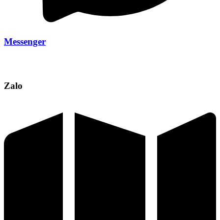
Messenger
Zalo