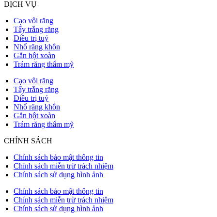
DỊCH VỤ
Cạo vôi răng
Tẩy trắng răng
Điều trị tuỷ
Nhổ răng khôn
Gắn hột xoàn
Trám răng thẩm mỹ
Cạo vôi răng
Tẩy trắng răng
Điều trị tuỷ
Nhổ răng khôn
Gắn hột xoàn
Trám răng thẩm mỹ
CHÍNH SÁCH
Chính sách bảo mật thông tin
Chính sách miễn trừ trách nhiệm
Chính sách sử dụng hình ảnh
Chính sách bảo mật thông tin
Chính sách miễn trừ trách nhiệm
Chính sách sử dụng hình ảnh