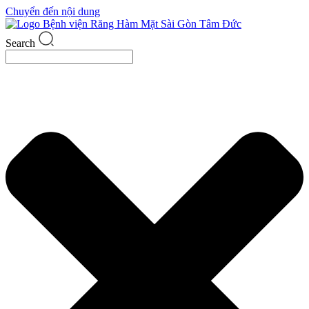
Chuyển đến nội dung
Search